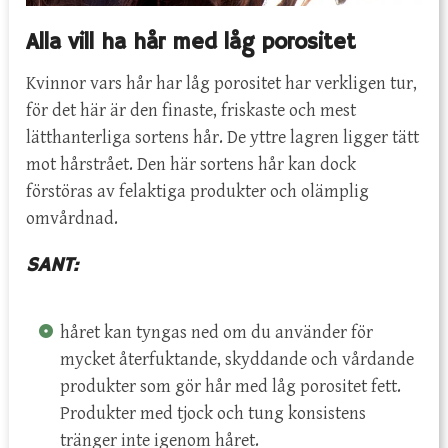
Alla vill ha hår med låg porositet
Kvinnor vars hår har låg porositet har verkligen tur,
för det här är den finaste, friskaste och mest
lätthanterliga sortens hår. De yttre lagren ligger tätt
mot hårstrået. Den här sortens hår kan dock
förstöras av felaktiga produkter och olämplig
omvårdnad.
SANT:
håret kan tyngas ned om du använder för
mycket återfuktande, skyddande och vårdande
produkter som gör hår med låg porositet fett.
Produkter med tjock och tung konsistens
tränger inte igenom håret.