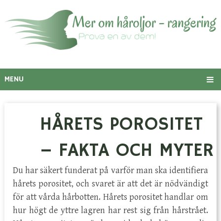
MENU
HÅRETS POROSITET
– FAKTA OCH MYTER
Du har säkert funderat på varför man ska identifiera
hårets porositet, och svaret är att det är nödvändigt
för att vårda hårbotten. Hårets porositet handlar om
hur högt de yttre lagren har rest sig från hårstrået.