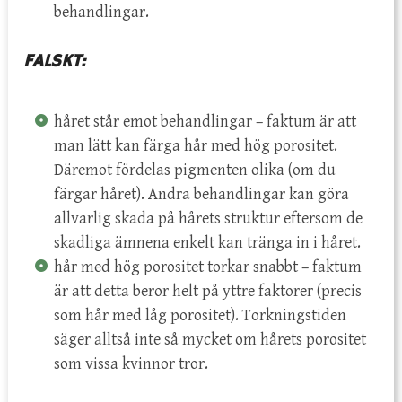
behandlingar.
FALSKT:
håret står emot behandlingar – faktum är att
man lätt kan färga hår med hög porositet.
Däremot fördelas pigmenten olika (om du
färgar håret). Andra behandlingar kan göra
allvarlig skada på hårets struktur eftersom de
skadliga ämnena enkelt kan tränga in i håret.
hår med hög porositet torkar snabbt – faktum
är att detta beror helt på yttre faktorer (precis
som hår med låg porositet). Torkningstiden
säger alltså inte så mycket om hårets porositet
som vissa kvinnor tror.