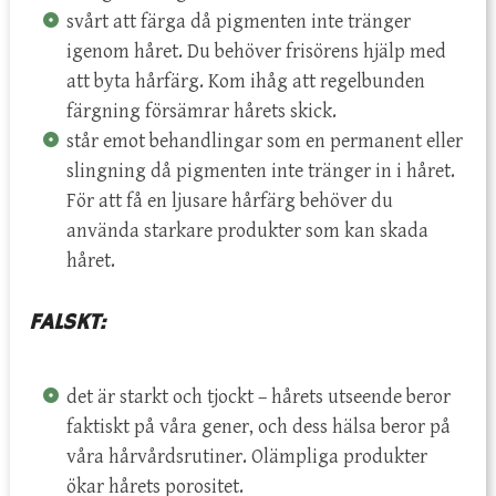
svårt att färga då pigmenten inte tränger
igenom håret. Du behöver frisörens hjälp med
att byta hårfärg. Kom ihåg att regelbunden
färgning försämrar hårets skick.
står emot behandlingar som en permanent eller
slingning då pigmenten inte tränger in i håret.
För att få en ljusare hårfärg behöver du
använda starkare produkter som kan skada
håret.
FALSKT:
det är starkt och tjockt – hårets utseende beror
faktiskt på våra gener, och dess hälsa beror på
våra hårvårdsrutiner. Olämpliga produkter
ökar hårets porositet.