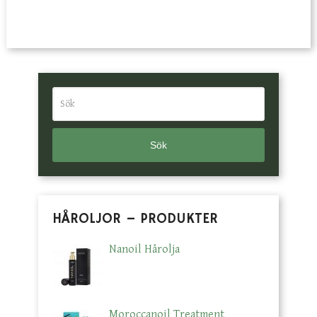
Sök
HÅROLJOR – PRODUKTER
Nanoil Hårolja
Moroccanoil Treatment