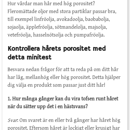
Hur vårdar man hår med hög porositet?
Fleromättade oljor med stora partiklar passar bra,
till exempel linfröolja, avokadoolja, baobabolja,
sojaolja, äpplefröolja, sötmandelolja, majsolja,
vetefröolja, hasselnötsolja och pumpafröolja.
Kontrollera hårets porositet med
detta minitest
Besvara nedan frågor för att ta reda på om ditt hår
har låg, mellanhög eller hög porositet. Detta hjälper
dig välja en produkt som passar just ditt hår!
1. Hur många gånger kan du vira tofsen runt håret
när du sätter upp det i en hästsvans?
Svar
: Om svaret är en eller två gånger har håret hög
porositet. Eftersom håret är lockigt eller krusigt har