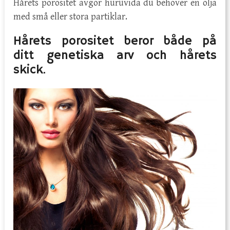
Hårets porositet avgör huruvida du behöver en olja
med små eller stora partiklar.
Hårets porositet beror både på
ditt genetiska arv och hårets
skick.