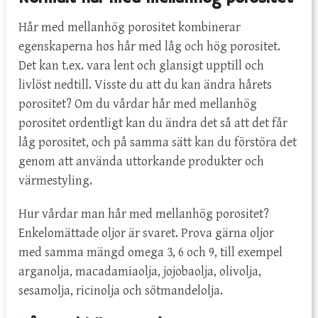
Hår med mellanhög porositet kombinerar
egenskaperna hos hår med låg och hög porositet.
Det kan t.ex. vara lent och glansigt upptill och
livlöst nedtill. Visste du att du kan ändra hårets
porositet? Om du vårdar hår med mellanhög
porositet ordentligt kan du ändra det så att det får
låg porositet, och på samma sätt kan du förstöra det
genom att använda uttorkande produkter och
värmestyling.
Hur vårdar man hår med mellanhög porositet?
Enkelomättade oljor är svaret. Prova gärna oljor
med samma mängd omega 3, 6 och 9, till exempel
arganolja, macadamiaolja, jojobaolja, olivolja,
sesamolja, ricinolja och sötmandelolja.