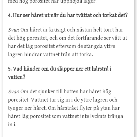
med hög porositet har upphöjda lager.
4. Hur ser håret ut när du har tvättat och torkat det?
Svar
: Om håret är krusigt och nästan helt torrt har
det hög porositet, och om det fortfarande ser vått ut
har det låg porositet eftersom de stängda yttre
lagren hindrar vattnet från att torka.
5. Vad händer om du släpper ner ett hårstrå i
vatten?
Svar
: Om det sjunker till botten har håret hög
porositet. Vattnet tar sig in i de yttre lagren och
tynger ner håret. Om hårstrået flyter på ytan har
håret låg porositet som vattnet inte lyckats tränga
in i.