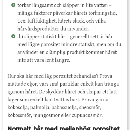
torkar långsamt och släpper in lite vatten –
många faktorer påverkar hårets torkningstid,
t.ex. luftfuktighet, hårets skick, och vilka
hårvårdsprodukter du använder.
du slipper statiskt hår – generellt sett är hår
med lägre porositet mindre statiskt, men om du
använder en olämplig produkt kommer håret
inte att vara lent längre.
Hur ska hår med låg porositet behandlas? Prova
mättade oljor, vars små partiklar enkelt kan tränga
igenom håret. De skyddar håret och skapar ett lätt
lager som enkelt kan tvättas bort. Prova gärna
kokosolja, palmolja, babassuolja, sheasmör,
kokossmör, mangosmör eller cupuacusmör.
Normalt hår med mellanhög porositet