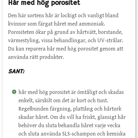
Hår med hög porositet
Den här sortens hår är lockigt och vanligt bland
kvinnor som färgat håret med ammoniak.
Porositeten ökar på grund av hårtvätt, borstande,
värmestyling, vissa behandlingar, och UV-strålar.
Du kan reparera hår med hög porositet genom att
använda rätt produkter.
SANT:
hår med hög porositet är ömtåligt och skadas
enkelt, särskilt om det är kort och tunt.
Regelbunden färgning, plattång och hårtork
skadar håret. Om du vill ha friskt, glansigt hår
behöver du sluta behandla håret varje vecka
och sluta använda SLS-schampon och kemiska