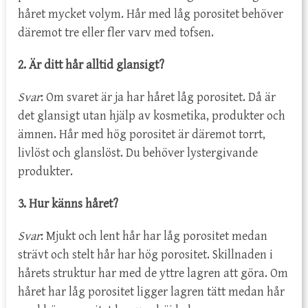
håret mycket volym. Hår med låg porositet behöver
däremot tre eller fler varv med tofsen.
2. Är ditt hår alltid glansigt?
Svar
: Om svaret är ja har håret låg porositet. Då är
det glansigt utan hjälp av kosmetika, produkter och
ämnen. Hår med hög porositet är däremot torrt,
livlöst och glanslöst. Du behöver lystergivande
produkter.
3. Hur känns håret?
Svar
: Mjukt och lent hår har låg porositet medan
strävt och stelt hår har hög porositet. Skillnaden i
hårets struktur har med de yttre lagren att göra. Om
håret har låg porositet ligger lagren tätt medan hår